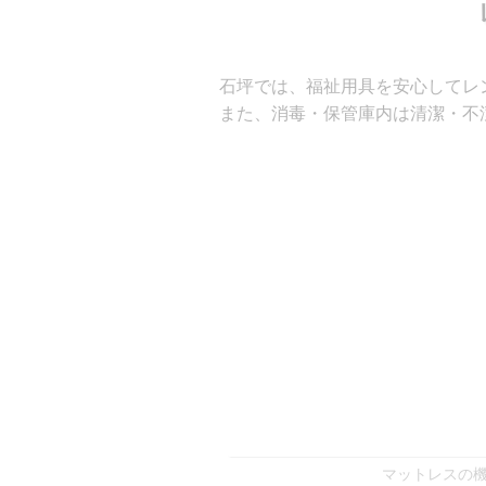
石坪では、福祉用具を安心してレ
また、消毒・保管庫内は清潔・不
マットレスの