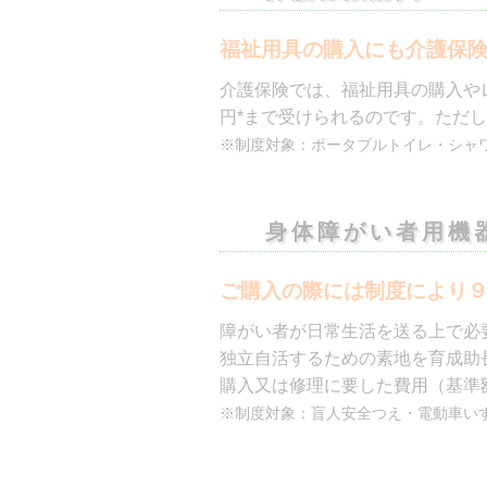
介護保険では、福祉用具の購入や
円*まで受けられるのです。ただ
※制度対象：ポータブルトイレ・シャ
身体障がい者用機
ご購入の際には制度により
障がい者が日常生活を送る上で必
独立自活するための素地を育成助
購入又は修理に要した費用（基準
※制度対象：盲人安全つえ・電動車い