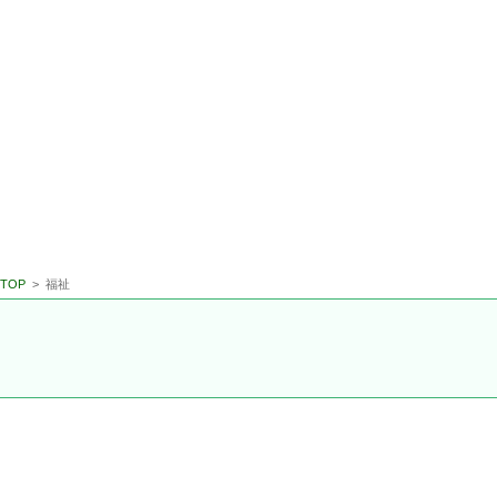
コンテンツに移動
TOP
>
福祉