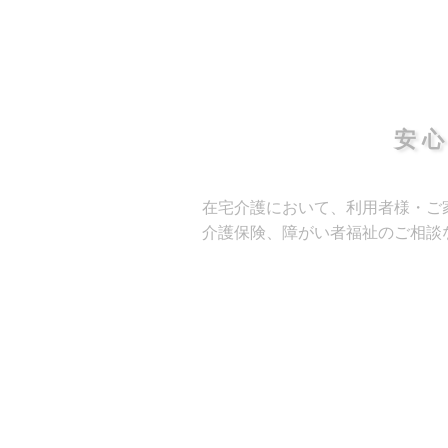
安
在宅介護において、利用者様・ご
介護保険、障がい者福祉のご相談