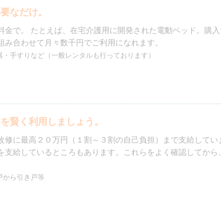
組み合わせて月々数千円でご利用になれます。
器・手すりなど（一般レンタルも行っております）
助を賢く利用しましょう。
改修に最高２０万円（１割～３割の自己負担）まで支給してい
を支給しているところもあります。これらをよく確認してから
戸から引き戸等
険は利用できます。