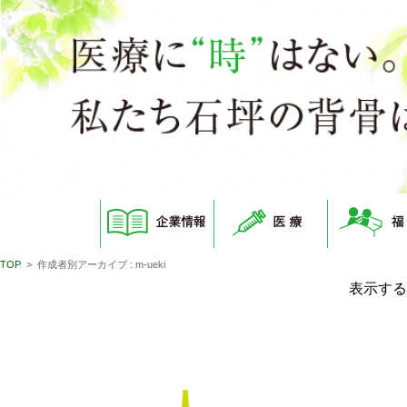
コンテンツに移動
TOP
>
作成者別アーカイブ : m-ueki
表示する